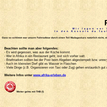
Wir lagen vor
In den Kesseln da fau
Ganz so schlimm war unsere Fahrradtour durch einen Teil Madagaskars natürlich nicht,
Beachten sollte man aber folgendes:
- Es wird gegessen, was aus der Küche kommt.
- Wer in Afrika in ein Restaurant geht, isst sich vorher satt.
- Briefmarken sollten bei der Post beim Abgeben abgestempelt bzw. unre
- Auch im kleinsten Dorf gibt es Wasser in Flaschen
- Viele Dinge (z.B. Organisieren von Taxi oder Zug) gehen erstaunlich gut 
Weitere Infos unter
www.afrika-erleben.de
Weiter gehts mit THB (!)