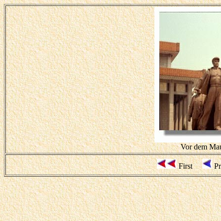
Vor dem Mau
First
P