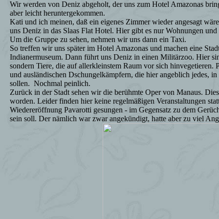
Wir werden von Deniz abgeholt, der uns zum Hotel Amazonas bring
aber leicht heruntergekommen.
Kati und ich meinen, daß ein eigenes Zimmer wieder angesagt wäre. 
uns Deniz in das Slaas Flat Hotel. Hier gibt es nur Wohnungen und 
Um die Gruppe zu sehen, nehmen wir uns dann ein Taxi.
So treffen wir uns später im Hotel Amazonas und machen eine Stadtr
Indianermuseum. Dann führt uns Deniz in einen Militärzoo. Hier sin
sondern Tiere, die auf allerkleinstem Raum vor sich hinvegetieren. 
und ausländischen Dschungelkämpfern, die hier angeblich jedes, i
sollen.
Nochmal peinlich.
Zurück in der Stadt sehen wir die berühmte Oper von Manaus. Dieses
worden. Leider finden hier keine regelmäßigen Veranstaltungen statt 
Wiedereröffnung Pavarotti gesungen - im Gegensatz zu dem Gerücht,
sein soll. Der nämlich war zwar angekündigt, hatte aber zu viel Ang