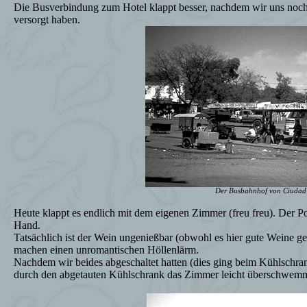
Die Busverbindung zum Hotel klappt besser, nachdem wir uns noc
versorgt haben.
Der Busbahnhof von Ciudad 
Heute klappt es endlich mit dem eigenen Zimmer (freu freu). Der Port
Hand.
Tatsächlich ist der Wein ungenießbar (obwohl es hier gute Weine g
machen einen unromantischen Höllenlärm.
Nachdem wir beides abgeschaltet hatten (dies ging beim Kühlschran
durch den abgetauten Kühlschrank das Zimmer leicht überschwemmt