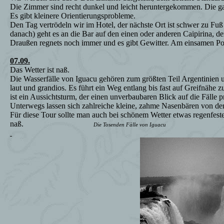
Die Zimmer sind recht dunkel und leicht heruntergekommen. Die gan
Es gibt kleinere Orientierungsprobleme.
Den Tag vertrödeln wir im Hotel, der nächste Ort ist schwer zu Fuß
danach) geht es an die Bar auf den einen oder anderen Caipirina, d
Draußen regnets noch immer und es gibt Gewitter. Am einsamen Pool
07.09.
Das Wetter ist naß.
Die Wasserfälle von Iguacu gehören zum größten Teil Argentinien un
laut und grandios. Es führt ein Weg entlang bis fast auf Greifnähe
ist ein Aussichtsturm, der einen unverbaubaren Blick auf die Fälle pr
Unterwegs lassen sich zahlreiche kleine, zahme Nasenbären von den
Für diese Tour sollte man auch bei schönem Wetter etwas regenfes
naß.
Die Tosenden Fälle von Iguacu