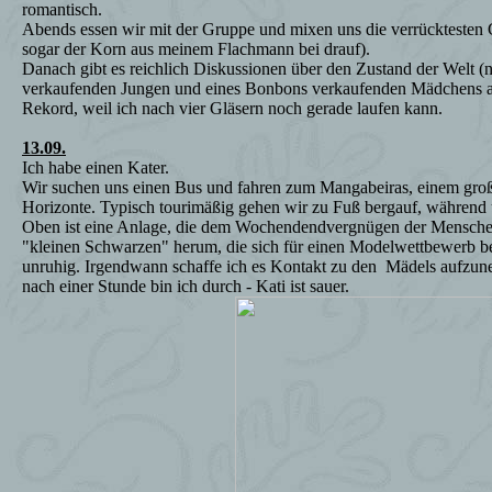
romantisch.
Abends essen wir mit der Gruppe und mixen uns die verrücktesten G
sogar der Korn aus meinem Flachmann bei drauf).
Danach gibt es reichlich Diskussionen über den Zustand der Welt (
verkaufenden Jungen und eines Bonbons verkaufenden Mädchens ans
Rekord, weil ich nach vier Gläsern noch gerade laufen kann.
13.09.
Ich habe einen Kater.
Wir suchen uns einen Bus und fahren zum Mangabeiras, einem groß
Horizonte. Typisch tourimäßig gehen wir zu Fuß bergauf, während
Oben ist eine Anlage, die dem Wochendendvergnügen der Menschen
"kleinen Schwarzen" herum, die sich für einen Modelwettbewerb b
unruhig. Irgendwann schaffe ich es Kontakt zu den
Mädels aufzune
nach einer Stunde bin ich durch - Kati ist sauer.