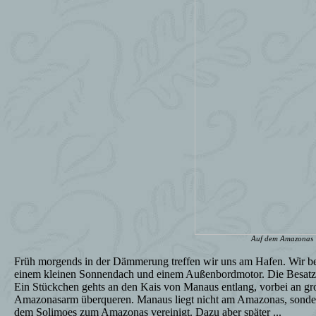
Auf dem Amazonas
Früh morgends in der Dämmerung treffen wir uns am Hafen. Wir best
einem kleinen Sonnendach und einem Außenbordmotor. Die Besatzun
Ein Stückchen gehts an den Kais von Manaus entlang, vorbei an gro
Amazonasarm überqueren. Manaus liegt nicht am Amazonas, sondern
dem Solimoes zum Amazonas vereinigt. Dazu aber später ...