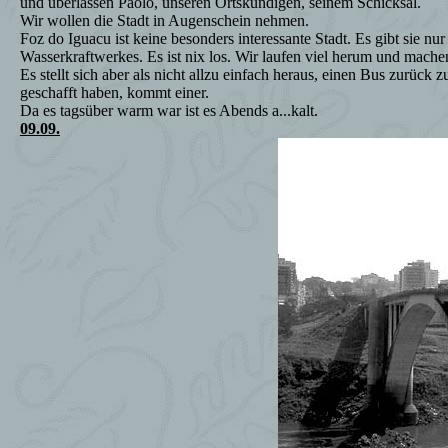
und überlassen Paolo, unseren Ortskundigen, seinem Schicksal.
Wir wollen die Stadt in Augenschein nehmen.
Foz do Iguacu ist keine besonders interessante Stadt. Es gibt sie 
Wasserkraftwerkes. Es ist nix los. Wir laufen viel herum und mac
Es stellt sich aber als nicht allzu einfach heraus, einen Bus zurüc
geschafft haben, kommt einer.
Da es tagsüber warm war ist es Abends a...kalt.
09.09.