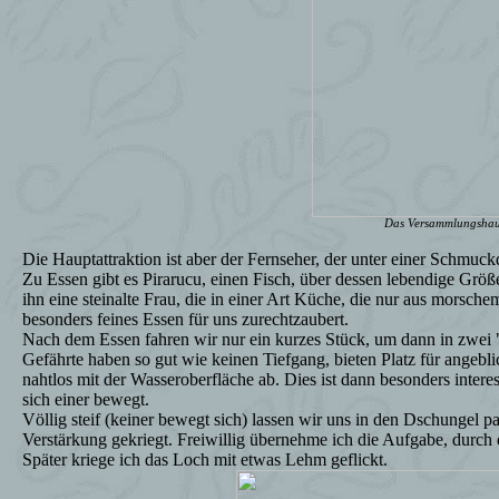
Das Versammlungsha
Die Hauptattraktion ist aber der Fernseher, der unter einer Schmuc
Zu Essen gibt es Pirarucu, einen Fisch, über dessen lebendige Größe
ihn eine steinalte Frau, die in einer Art Küche, die nur aus morsche
besonders feines Essen für uns zurechtzaubert.
Nach dem Essen fahren wir nur ein kurzes Stück, um dann in zwei
Gefährte haben so gut wie keinen Tiefgang, bieten Platz für angeblic
nahtlos mit der Wasseroberfläche ab. Dies ist dann besonders inter
sich einer bewegt.
Völlig steif (keiner bewegt sich) lassen wir uns in den Dschungel 
Verstärkung gekriegt. Freiwillig übernehme ich die Aufgabe, durc
Später kriege ich das Loch mit etwas Lehm geflickt.