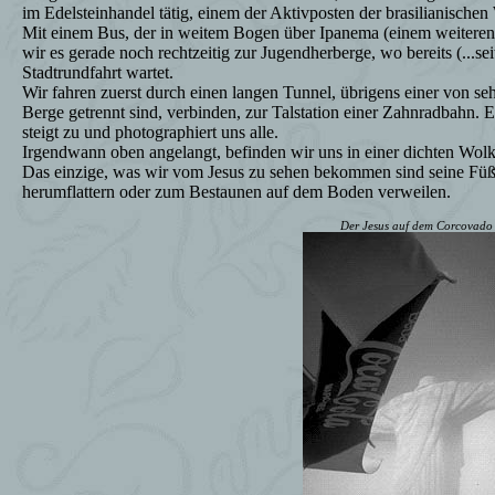
im Edelsteinhandel tätig, einem der Aktivposten der brasilianischen 
Mit einem Bus, der in weitem Bogen über Ipanema (einem weiteren 
wir es gerade noch rechtzeitig zur Jugendherberge, wo bereits (...sei
Stadtrundfahrt wartet.
Wir fahren zuerst durch einen langen Tunnel, übrigens einer von sehr
Berge getrennt sind, verbinden, zur Talstation einer Zahnradbahn.
steigt zu und photographiert uns alle.
Irgendwann oben angelangt, befinden wir uns in einer dichten Wol
Das einzige, was wir vom Jesus zu sehen bekommen sind seine Füße.
herumflattern oder zum Bestaunen auf dem Boden verweilen.
Der Jesus auf dem Corcovado