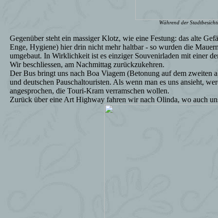
Während der Stadtbesicht
Gegenüber steht ein massiger Klotz, wie eine Festung: das alte Ge
Enge, Hygiene) hier drin nicht mehr haltbar - so wurden die Maue
umgebaut. In Wirklichkeit ist es einziger Souvenirladen mit einer der
Wir beschliessen, am Nachmittag zurückzukehren.
Der Bus bringt uns nach Boa Viagem (Betonung auf dem zweiten a).
und deutschen Pauschaltouristen. Als wenn man es uns ansieht, wer
angesprochen, die Touri-Kram verramschen wollen.
Zurück über eine Art Highway fahren wir nach Olinda, wo auch uns