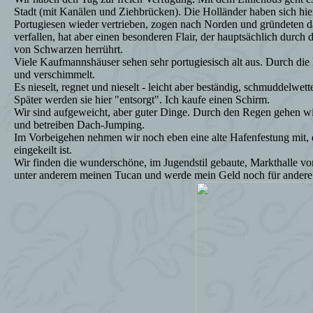
Stadt (mit Kanälen und Ziehbrücken). Die Holländer haben sich hie
Portugiesen wieder vertrieben, zogen nach Norden und gründeten d
verfallen, hat aber einen besonderen Flair, der hauptsächlich durch
von Schwarzen herrührt.
Viele Kaufmannshäuser sehen sehr portugiesisch alt aus. Durch die h
und verschimmelt.
Es nieselt, regnet und nieselt - leicht aber beständig, schmuddelwet
Später werden sie hier "entsorgt". Ich kaufe einen Schirm.
Wir sind aufgeweicht, aber guter Dinge. Durch den Regen gehen wi
und betreiben Dach-Jumping.
Im Vorbeigehen nehmen wir noch eben eine alte Hafenfestung mit, d
eingekeilt ist.
Wir finden die wunderschöne, im Jugendstil gebaute, Markthalle von
unter anderem meinen Tucan und werde mein Geld noch für andere 