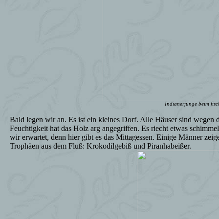
Indianerjunge beim fisc
Bald legen wir an. Es ist ein kleines Dorf. Alle Häuser sind wege
Feuchtigkeit hat das Holz arg angegriffen. Es riecht etwas schimmel
wir erwartet, denn hier gibt es das Mittagessen. Einige Männer zei
Trophäen aus dem Fluß: Krokodilgebiß und Piranhabeißer.