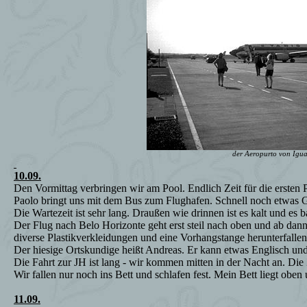
der Aeropurto von Igu
10.09.
Den Vormittag verbringen wir am Pool. Endlich Zeit für die ersten 
Paolo bringt uns mit dem Bus zum Flughafen. Schnell noch etwas 
Die Wartezeit ist sehr lang. Draußen wie drinnen ist es kalt und es b
Der Flug nach Belo Horizonte geht erst steil nach oben und ab dann
diverse Plastikverkleidungen und eine Vorhangstange herunterfallen
Der hiesige Ortskundige heißt Andreas. Er kann etwas Englisch und
Die Fahrt zur JH ist lang - wir kommen mitten in der Nacht an. Die
Wir fallen nur noch ins Bett und schlafen fest. Mein Bett liegt oben
11.09.