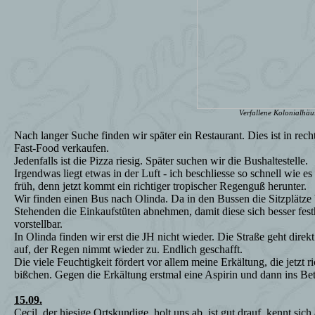
Verfallene Kolonialhäu
Nach langer Suche finden wir später ein Restaurant. Dies ist in rech
Fast-Food verkaufen.
Jedenfalls ist die Pizza riesig. Später suchen wir die Bushaltestelle.
Irgendwas liegt etwas in der Luft - ich beschliesse so schnell wie 
früh, denn jetzt kommt ein richtiger tropischer Regenguß herunter.
Wir finden einen Bus nach Olinda. Da in den Bussen die Sitzplätze b
Stehenden die Einkaufstüten abnehmen, damit diese sich besser fest
vorstellbar.
In Olinda finden wir erst die JH nicht wieder. Die Straße geht dire
auf, der Regen nimmt wieder zu. Endlich geschafft.
Die viele Feuchtigkeit fördert vor allem meine Erkältung, die jetzt 
bißchen. Gegen die Erkältung erstmal eine Aspirin und dann ins Bet
15.09.
Cecil, der hiesige Ortskundige, holt uns ab, ist gut drauf, kennt sic