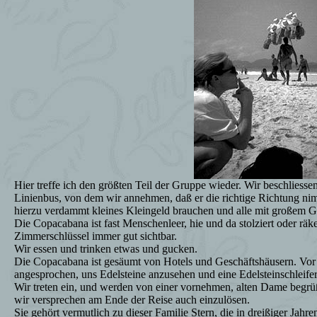
Hier treffe ich den größten Teil der Gruppe wieder. Wir beschliesse
Linienbus, von dem wir annehmen, daß er die richtige Richtung nim
hierzu verdammt kleines Kleingeld brauchen und alle mit großem G
Die Copacabana ist fast Menschenleer, hie und da stolziert oder räke
Zimmerschlüssel immer gut sichtbar.
Wir essen und trinken etwas und gucken.
Die Copacabana ist gesäumt von Hotels und Geschäftshäusern. Vor
angesprochen, uns Edelsteine anzusehen und eine Edelsteinschleifer
Wir treten ein, und werden von einer vornehmen, alten Dame begrüß
wir versprechen am Ende der Reise auch einzulösen.
Sie gehört vermutlich zu dieser Familie Stern, die in dreißiger Jahr