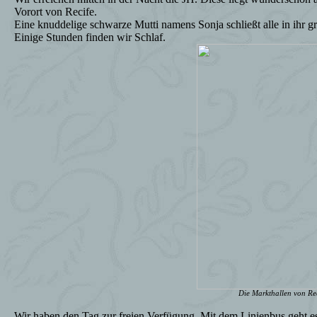
Vorort von Recife.
Eine knuddelige schwarze Mutti namens Sonja schließt alle in ihr 
Einige Stunden finden wir Schlaf.
Die Markthallen von Rec
Wir haben den Tag zur freien Verfügung. Mit dem Linienbus geht es i